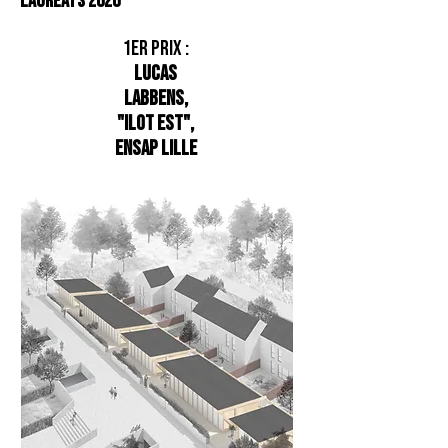
Lauréats 2020
1er prix :
Lucas
Labbens,
"Ilot Est",
ENSAP Lille