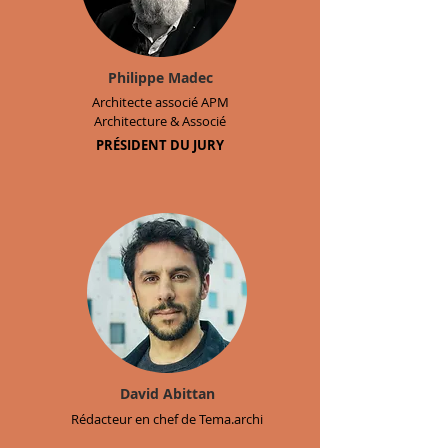
Philippe Madec
Architecte associé APM
Architecture & Associé
PRÉSIDENT DU JURY
David Abittan
Rédacteur en chef de Tema.archi