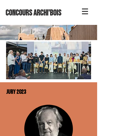
Concours ARCHI'BOIS
Jury 2023