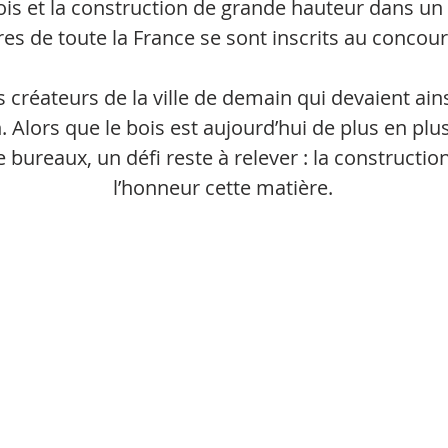
ois et la construction de grande hauteur dans un 
res de toute la France se sont inscrits au concou
 créateurs de la ville de demain qui devaient ains
. Alors que le bois est aujourd’hui de plus en plu
bureaux, un défi reste à relever : la constructi
l’honneur cette matière.