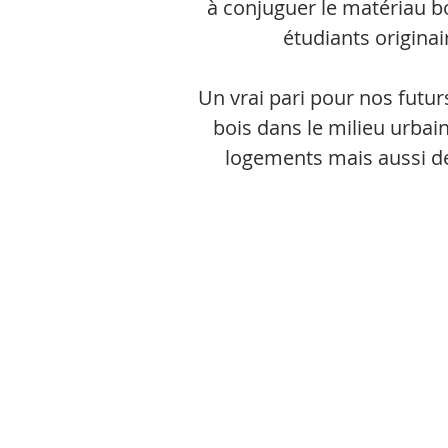
à conjuguer le matériau b
étudiants originai
Un vrai pari pour nos futurs
bois dans le milieu urbain
logements mais aussi de 