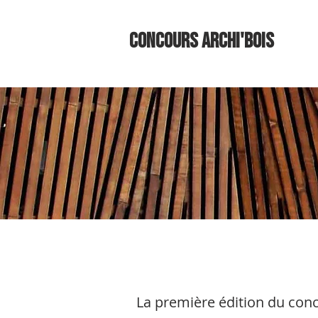
Concours ARCHI'BOIS
La première édition du conco