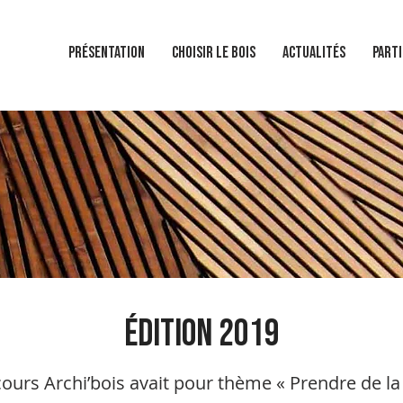
Présentation
Choisir le bois
Actualités
Parti
édition 2019
édition 2018
urs Archi’bois avait pour thème « Prendre de la h