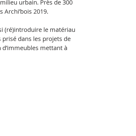
milieu urbain. Près de 300
rs Archi’bois 2019.
i (ré)introduire le matériau
s prisé dans les projets de
on d’immeubles mettant à